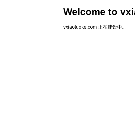
Welcome to vx
vxiaotuoke.com 正在建设中...